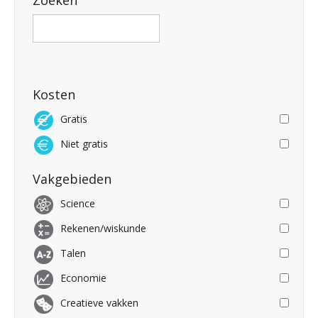
Zoeken
Kosten
Gratis
Niet gratis
Vakgebieden
Science
Rekenen/wiskunde
Talen
Economie
Creatieve vakken