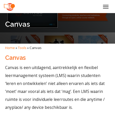
Togg
navig
Canvas
Home
»
Tools
»
Canvas
Canvas
Canvas is een uitdagend, aantrekkelijk en flexibel
leermanagement systeem (LMS) waarin studenten
‘leren en ontwikkelen’ niet alleen ervaren als iets dat
‘moet’ maar vooral als iets dat ‘mag’. Een LMS waarin
ruimte is voor individuele leerroutes en die anytime /
anyplace/ any device beschikbaar is.