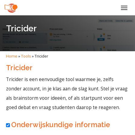
Togg
navig
Tricider
Home
»
Tools
»
Tricider
Tricider
Tricider is een eenvoudige tool waarmee je, zelfs
zonder account, in je klas aan de slag kunt. Stel je vraag
als brainstorm voor ideeën, of als startpunt voor een
goed debat en vraag studenten daarop te reageren.
Onderwijskundige informatie