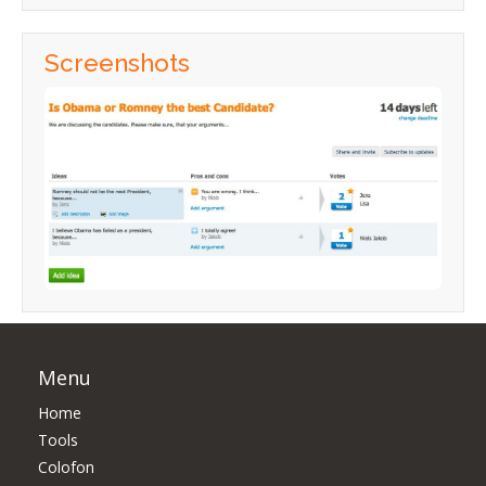
Screenshots
Menu
Home
Tools
Colofon