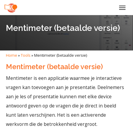
Togg
navig
Mentimeter (betaalde versie)
Home
»
Tools
»
Mentimeter (betaalde versie)
Mentimeter (betaalde versie)
Mentimeter is een applicatie waarmee je interactieve
vragen kan toevoegen aan je presentatie. Deelnemers
aan je les of presentatie kunnen met elke device
antwoord geven op de vragen die je direct in beeld
kunt laten verschijnen. Het is een activerende
werkvorm die de betrokkenheid vergroot.