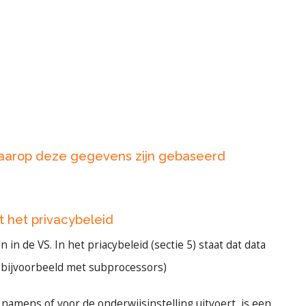
waarop deze gegevens zijn gebaseerd
t het privacybeleid
n de VS. In het priacybeleid (sectie 5) staat dat data
(bijvoorbeeld met subprocessors)
amens of voor de onderwijsinstelling uitvoert, is een