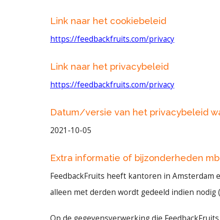
Link naar het cookiebeleid
https://feedbackfruits.com/privacy
Link naar het privacybeleid
https://feedbackfruits.com/privacy
Datum/versie van het privacybeleid 
2021-10-05
Extra informatie of bijzonderheden mb
FeedbackFruits heeft kantoren in Amsterdam en i
alleen met derden wordt gedeeld indien nodig 
Op de gegevensverwerking die FeedbackFruits n