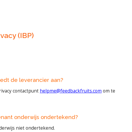
vacy (IBP)
edt de leverancier aan?
rivacy contactpunt
helpme@feedbackfruits.com
om te
enant onderwijs ondertekend?
derwijs niet ondertekend.