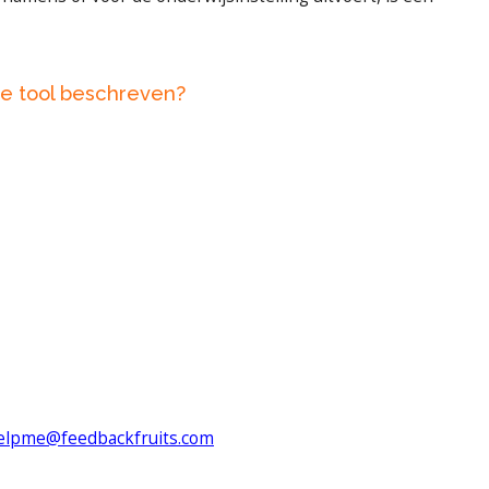
ze tool beschreven?
elpme@feedbackfruits.com