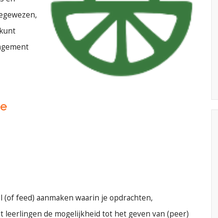
oegewezen,
 kunt
nagement
ie
al (of feed) aanmaken waarin je opdrachten,
dt leerlingen de mogelijkheid tot het geven van (peer)