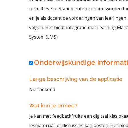
formatieve toetsmomenten kunnen worden t
en je als docent de vorderingen van leerlingen
volgen. Het biedt integratie met Learning Ma
System (LMS)
Onderwijskundige informat
Lange beschrijving van de applicatie
Niet bekend
Wat kun je ermee?
Je kan met feedbackfruits een digitaal klasloka
lesmateriaal, of discussies kan posten. Het bie