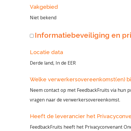
Vakgebied
Niet bekend
Informatiebeveiliging en pri
Locatie data
Derde land, In de EER
Welke verwerkersovereenkomst(en) bi
Neem contact op met FeedbackFruits via hun p
vragen naar de verwerkersovereenkomst.
Heeft de leverancier het Privacyconv
FeedbackFruits heeft het Privacyconvenant On