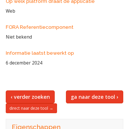
Op welk platform draait de applicatie
Web
FORA Referentiecomponent
Niet bekend
Informatie laatst bewerkt op
6 december 2024
‹ verder zoeken
ga naar deze tool ›
direct naar deze tool →
Eigenschappen