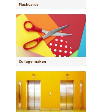
Flashcards
or middel
Collage maken