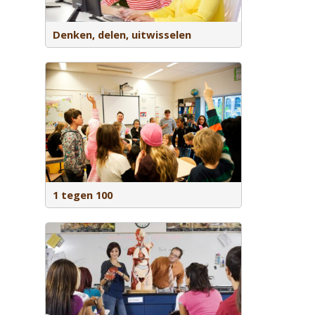
seld.
Denken, delen, uitwisselen
en met met
1 tegen 100