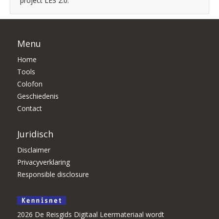
project LES 2.0.
Menu
Home
Tools
Colofon
Geschiedenis
Contact
Juridisch
Disclaimer
Privacyverklaring
Responsible disclosure
2026 De Reisgids Digitaal Leermateriaal wordt