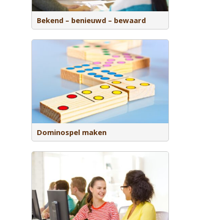
Bekend – benieuwd – bewaard
 eigen
Dominospel maken
 dan delen
ervolgens