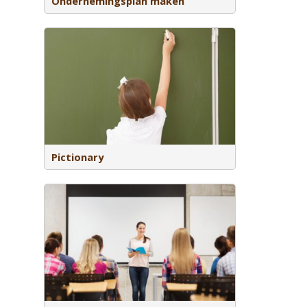
Ondernemingsplan maken
n om in
Pictionary
slides die