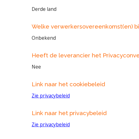
Derde land
Welke verwerkersovereenkomst(en) bi
Onbekend
Heeft de leverancier het Privacyconv
Nee
Link naar het cookiebeleid
Zie privacybeleid
Link naar het privacybeleid
Zie privacybeleid