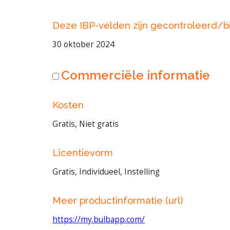
Deze IBP-velden zijn gecontroleerd/b
30 oktober 2024
Commerciële informatie
Kosten
Gratis, Niet gratis
Licentievorm
Gratis, Individueel, Instelling
Meer productinformatie (url)
https://my.bulbapp.com/