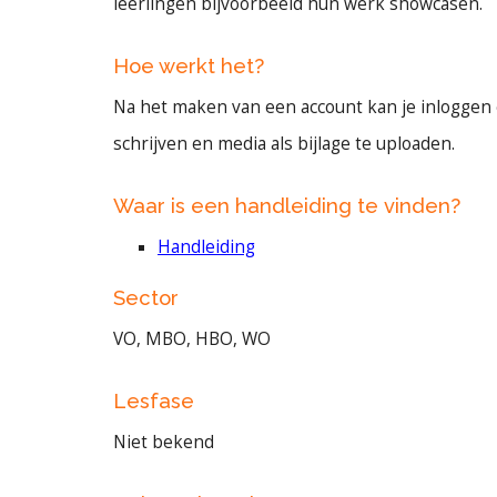
leerlingen bijvoorbeeld hun werk showcasen.
Hoe werkt het?
Na het maken van een account kan je inloggen 
schrijven en media als bijlage te uploaden.
Waar is een handleiding te vinden?
Handleiding
Sector
VO, MBO, HBO, WO
Lesfase
Niet bekend