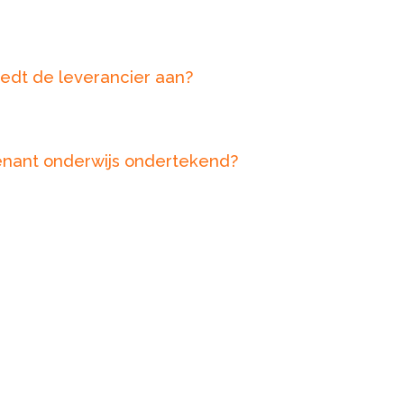
edt de leverancier aan?
enant onderwijs ondertekend?