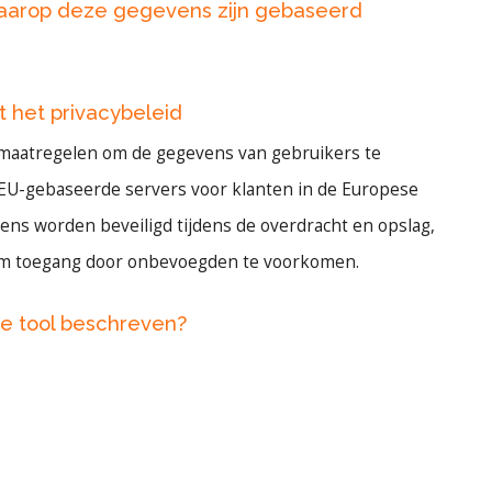
waarop deze gegevens zijn gebaseerd
t het privacybeleid
smaatregelen om de gegevens van gebruikers te
EU-gebaseerde servers voor klanten in de Europese
vens worden beveiligd tijdens de overdracht en opslag,
 om toegang door onbevoegden te voorkomen.
ze tool beschreven?