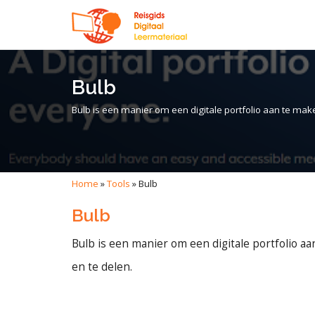
Bulb
Bulb is een manier om een digitale portfolio aan te mak
Home
»
Tools
»
Bulb
Bulb
Bulb is een manier om een digitale portfolio a
en te delen.