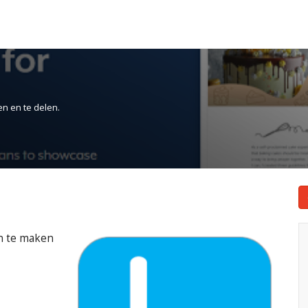
en en te delen.
an te maken