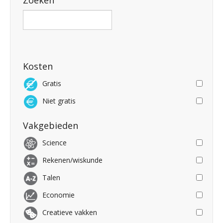
Zoeken
Kosten
Gratis
Niet gratis
Vakgebieden
Science
Rekenen/wiskunde
Talen
Economie
Creatieve vakken