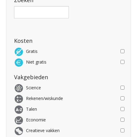
Zoeken
Kosten
Gratis
Niet gratis
Vakgebieden
Science
Rekenen/wiskunde
Talen
Economie
Creatieve vakken