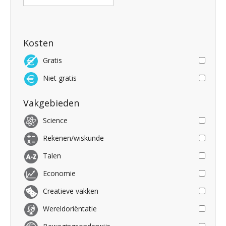
Kosten
Gratis
Niet gratis
Vakgebieden
Science
Rekenen/wiskunde
Talen
Economie
Creatieve vakken
Wereldoriëntatie