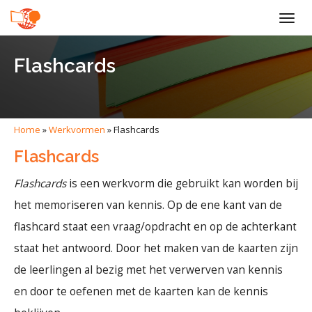
Togg
navig
Flashcards
Home
»
Werkvormen
»
Flashcards
Flashcards
Flashcards
is een werkvorm die gebruikt kan worden bij
het memoriseren van kennis. Op de ene kant van de
flashcard staat een vraag/opdracht en op de achterkant
staat het antwoord. Door het maken van de kaarten zijn
de leerlingen al bezig met het verwerven van kennis
en door te oefenen met de kaarten kan de kennis