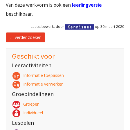
Van deze werkvorm is ook een
leerlingversie
beschikbaar.
Laatst bewerkt door
op 30 maart 2020
← verder zoeken
Geschikt voor
Leeractiviteiten
Informatie toepassen
Informatie verwerken
Groepindelingen
Groepen
Individueel
Lesdelen