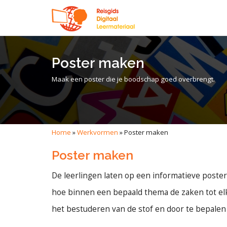
Poster maken
Maak een poster die je boodschap goed overbrengt.
Home
»
Werkvormen
»
Poster maken
Poster maken
De leerlingen laten op een informatieve poster 
hoe binnen een bepaald thema de zaken tot el
het bestuderen van de stof en door te bepalen