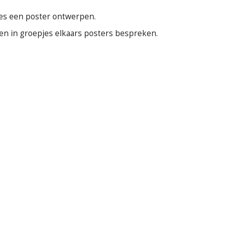
pjes een poster ontwerpen.
gen in groepjes elkaars posters bespreken.