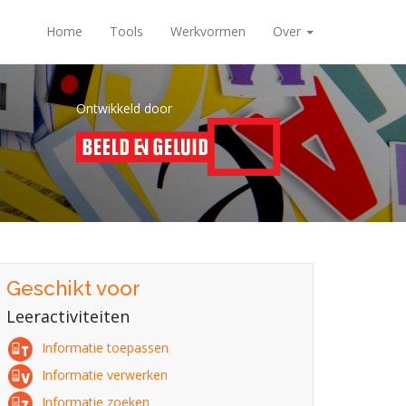
Home
Tools
Werkvormen
Over
Ontwikkeld door
Geschikt voor
Leeractiviteiten
Informatie toepassen
Informatie verwerken
Informatie zoeken