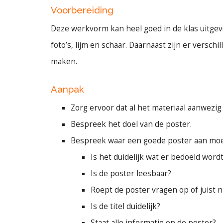
Voorbereiding
Deze werkvorm kan heel goed in de klas uitgevo
foto’s, lijm en schaar. Daarnaast zijn er versch
maken.
Aanpak
Zorg ervoor dat al het materiaal aanwezig 
Bespreek het doel van de poster.
Bespreek waar een goede poster aan moe
Is het duidelijk wat er bedoeld word
Is de poster leesbaar?
Roept de poster vragen op of juist n
Is de titel duidelijk?
Staat alle informatie op de poster?