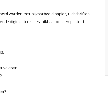
erd worden met bijvoorbeeld papier, tijdschriften,
illende digitale tools beschikbaar om een poster te
is.
t voldoen.
t?
iet?