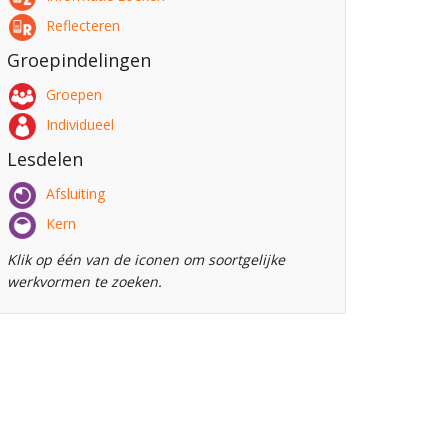
Reflecteren
Groepindelingen
Groepen
Individueel
Lesdelen
Afsluiting
Kern
Klik op één van de iconen om soortgelijke
werkvormen te zoeken.