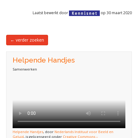
Laatst bewerkt door
op 30 maart 2020
← verder zoeken
Helpende Handjes
Samenwerken
Helpende Handjes
, door
Nederlands Instituut voor Beeld en
Geluid
, is gelicenseerd onder
Creative Commons –