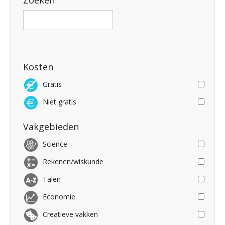
Zoeken
Kosten
Gratis
Niet gratis
Vakgebieden
Science
Rekenen/wiskunde
Talen
Economie
Creatieve vakken