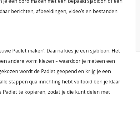
kun je een bord maken met een bepaald sjabloon of een
aar berichten, afbeeldingen, video’s en bestanden
ieuwe Padlet maken’. Daarna kies je een sjabloon. Het
k een andere vorm kiezen – waardoor je meteen een
 gekozen wordt de Padlet geopend en krijg je een
 alle stappen qua inrichting hebt voltooid ben je klaar
e Padlet te kopiëren, zodat je die kunt delen met