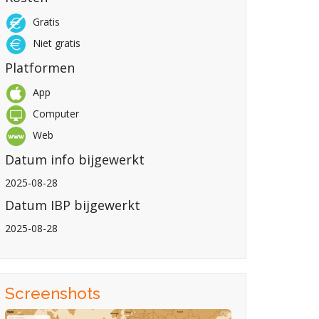
Gratis
Niet gratis
Platformen
App
Computer
Web
Datum info bijgewerkt
2025-08-28
Datum IBP bijgewerkt
2025-08-28
Screenshots