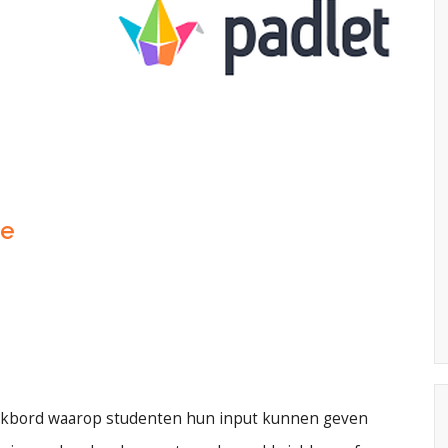
ie
 prikbord waarop studenten hun input kunnen geven