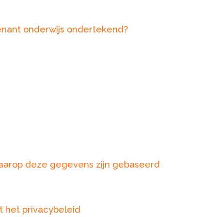
enant onderwijs ondertekend?
waarop deze gegevens zijn gebaseerd
t het privacybeleid