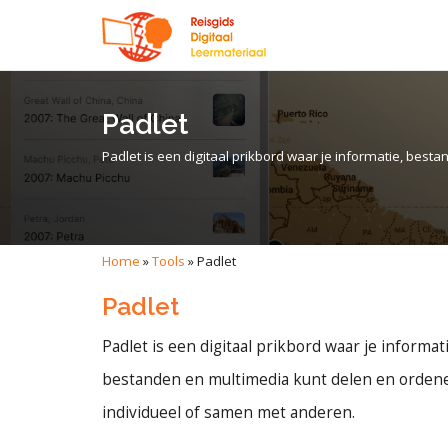
Padlet
Padlet is een digitaal prikbord waar je informatie, bes
Home
»
Tools
»
Padlet
Padlet
Padlet is een digitaal prikbord waar je informati
bestanden en multimedia kunt delen en orden
individueel of samen met anderen.