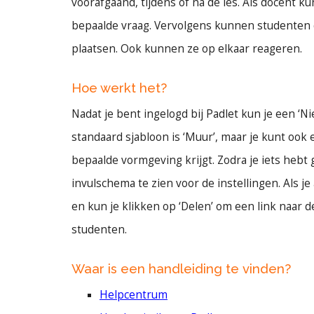
voorafgaand, tijdens of na de les. Als docent 
bepaalde vraag. Vervolgens kunnen studenten d
plaatsen. Ook kunnen ze op elkaar reageren.
Hoe werkt het?
Nadat je bent ingelogd bij Padlet kun je een ‘N
standaard sjabloon is ‘Muur’, maar je kunt oo
bepaalde vormgeving krijgt. Zodra je iets hebt
invulschema te zien voor de instellingen. Als je
en kun je klikken op ‘Delen’ om een link naar d
studenten.
Waar is een handleiding te vinden?
Helpcentrum