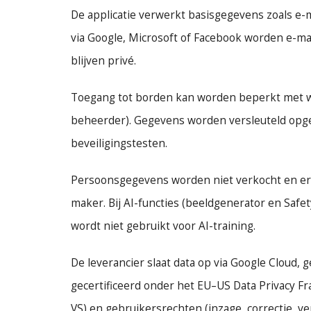
De applicatie verwerkt basisgegevens zoals e-
via Google, Microsoft of Facebook worden e-ma
blijven privé.
Toegang tot borden kan worden beperkt met wac
beheerder). Gegevens worden versleuteld opges
beveiligingstesten.
Persoonsgegevens worden niet verkocht en er z
maker. Bij AI-functies (beeldgenerator en Safe
wordt niet gebruikt voor AI-training.
De leverancier slaat data op via Google Cloud, 
gecertificeerd onder het EU–US Data Privacy F
VS) en gebruikersrechten (inzage, correctie, ver