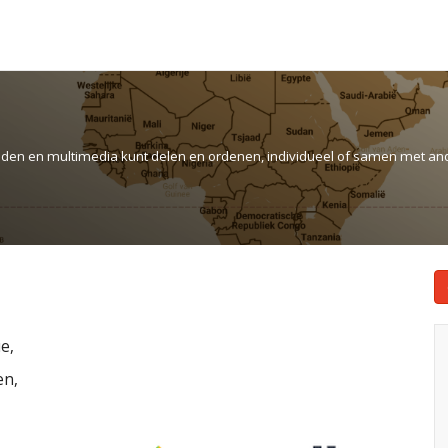
tanden en multimedia kunt delen en ordenen, individueel of samen met an
e,
en,