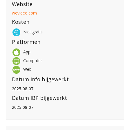
Website
wevideo.com
Kosten
Niet gratis
Platformen
App
Computer
Web
Datum info bijgewerkt
2025-08-07
Datum IBP bijgewerkt
2025-08-07