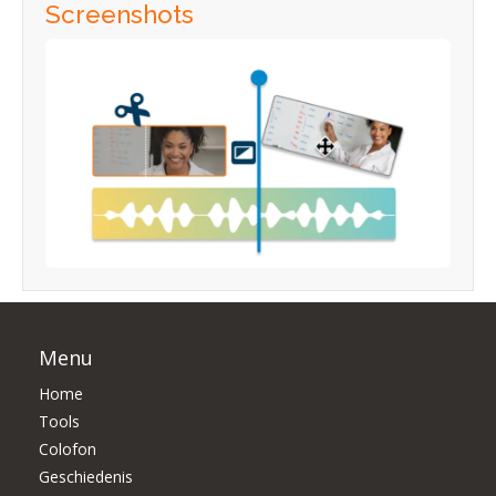
Screenshots
Menu
Home
Tools
Colofon
Geschiedenis