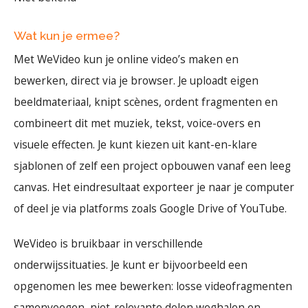
Wat kun je ermee?
Met WeVideo kun je online video’s maken en
bewerken, direct via je browser. Je uploadt eigen
beeldmateriaal, knipt scènes, ordent fragmenten en
combineert dit met muziek, tekst, voice-overs en
visuele effecten. Je kunt kiezen uit kant-en-klare
sjablonen of zelf een project opbouwen vanaf een leeg
canvas. Het eindresultaat exporteer je naar je computer
of deel je via platforms zoals Google Drive of YouTube.
WeVideo is bruikbaar in verschillende
onderwijssituaties. Je kunt er bijvoorbeeld een
opgenomen les mee bewerken: losse videofragmenten
samenvoegen, niet-relevante delen weghalen en