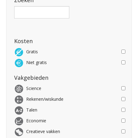
Zoeken
Kosten
Gratis
Niet gratis
Vakgebieden
Science
Rekenen/wiskunde
Talen
Economie
Creatieve vakken