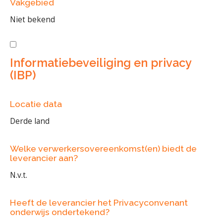
Vakgebied
Niet bekend
Informatiebeveiliging en privacy
(IBP)
Locatie data
Derde land
Welke verwerkersovereenkomst(en) biedt de
leverancier aan?
N.v.t.
Heeft de leverancier het Privacyconvenant
onderwijs ondertekend?