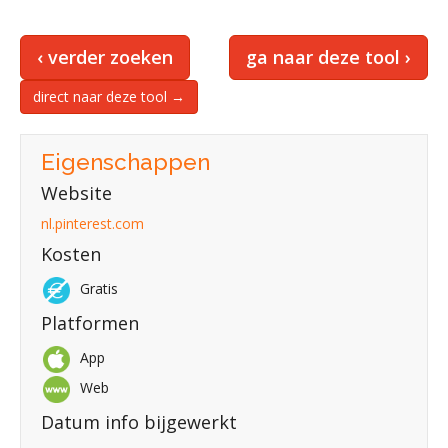
‹ verder zoeken
ga naar deze tool ›
direct naar deze tool →
Eigenschappen
Website
nl.pinterest.com
Kosten
Gratis
Platformen
App
Web
Datum info bijgewerkt