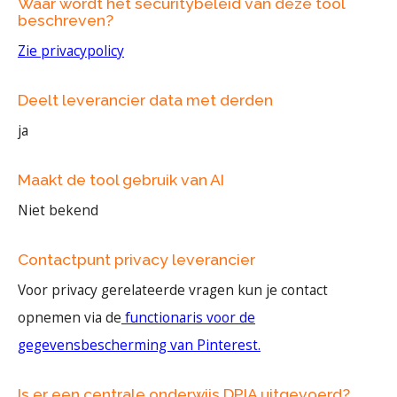
Waar wordt het securitybeleid van deze tool
beschreven?
Zie privacypolicy
Deelt leverancier data met derden
ja
Maakt de tool gebruik van AI
Niet bekend
Contactpunt privacy leverancier
Voor privacy gerelateerde vragen kun je contact
opnemen via de
functionaris voor de
gegevensbescherming van Pinterest.
Is er een centrale onderwijs DPIA uitgevoerd?