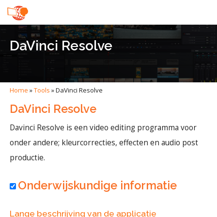
DaVinci Resolve
Home
»
Tools
»
DaVinci Resolve
DaVinci Resolve
Davinci Resolve is een video editing programma voor
onder andere; kleurcorrecties, effecten en audio post
productie.
Onderwijskundige informatie
Lange beschrijving van de applicatie