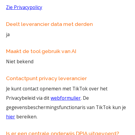
Zie Privacypolicy
Deelt leverancier data met derden
ja
Maakt de tool gebruik van AI
Niet bekend
Contactpunt privacy leverancier
Je kunt contact opnemen met TikTok over het
Privacybeleid via dit
webformulier
. De
gegevensbeschermingsfunctionaris van TikTok kun je
hier
bereiken.
Is er een centrale onderwijs DPIA uitgevoerd?