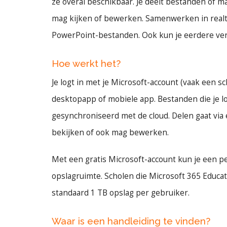
ze overal beschikbaar. Je deelt bestanden of m
mag kijken of bewerken. Samenwerken in realti
PowerPoint-bestanden. Ook kun je eerdere versi
Hoe werkt het?
Je logt in met je Microsoft-account (vaak een 
desktopapp of mobiele app. Bestanden die je 
gesynchroniseerd met de cloud. Delen gaat via e
bekijken of ook mag bewerken.
Met een gratis Microsoft-account kun je een 
opslagruimte. Scholen die Microsoft 365 Educa
standaard 1 TB opslag per gebruiker.
Waar is een handleiding te vinden?