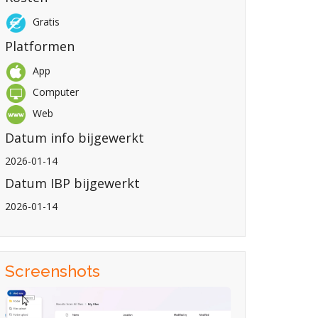
Gratis
Platformen
App
Computer
Web
Datum info bijgewerkt
2026-01-14
Datum IBP bijgewerkt
2026-01-14
Screenshots