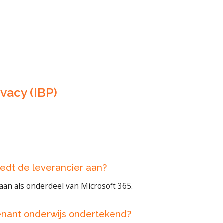
vacy (IBP)
edt de leverancier aan?
an als onderdeel van Microsoft 365.
enant onderwijs ondertekend?