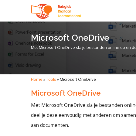
Microsoft OneDrive
Met Microsoft OneDrive sla je bestanden online op en
Home
»
Tools
»
Microsoft OneDrive
Microsoft OneDrive
Met Microsoft OneDrive sla je bestanden onlin
deel je deze eenvoudig met anderen om samen
aan documenten.