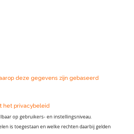
waarop deze gegevens zijn gebaseerd
t het privacybeleid
baar op gebruikers- en instellingsniveau.
elen is toegestaan en welke rechten daarbij gelden