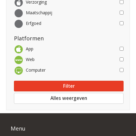
Verzorging
Maatschappij
Erfgoed
Platformen
App
Web
Computer
Alles weergeven
Menu