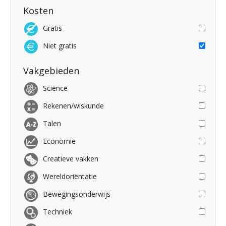
Kosten
Gratis
Niet gratis
Vakgebieden
Science
Rekenen/wiskunde
Talen
Economie
Creatieve vakken
Wereldoriëntatie
Bewegingsonderwijs
Techniek