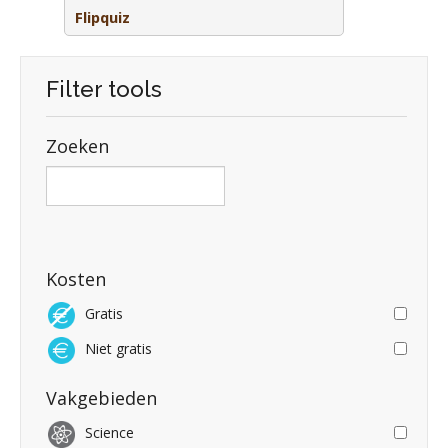
Flipquiz
Filter tools
Zoeken
Kosten
Gratis
Niet gratis
Vakgebieden
Science