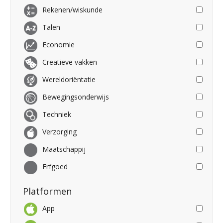
Rekenen/wiskunde
Talen
Economie
Creatieve vakken
Wereldoriëntatie
Bewegingsonderwijs
Techniek
Verzorging
Maatschappij
Erfgoed
Platformen
App