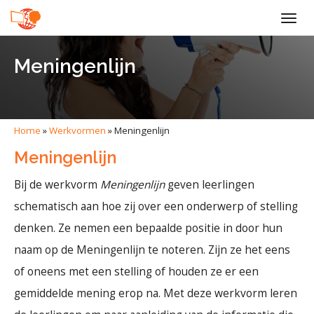
Togg
navig
Meningenlijn
Home
»
Werkvormen
»
Meningenlijn
Meningenlijn
Bij de werkvorm
Meningenlijn
geven leerlingen
schematisch aan hoe zij over een onderwerp of stelling
denken. Ze nemen een bepaalde positie in door hun
naam op de Meningenlijn te noteren. Zijn ze het eens
of oneens met een stelling of houden ze er een
gemiddelde mening erop na. Met deze werkvorm leren