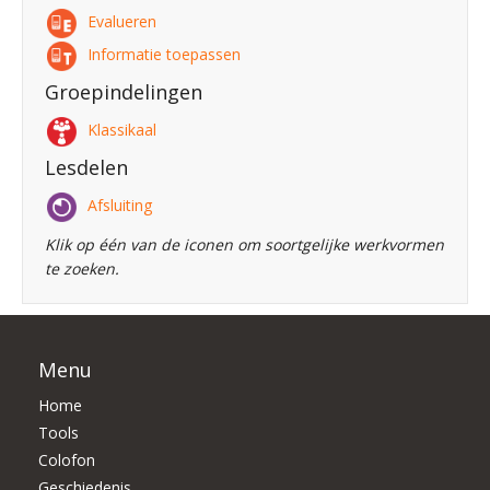
Evalueren
Informatie toepassen
Groepindelingen
Klassikaal
Lesdelen
Afsluiting
Klik op één van de iconen om soortgelijke werkvormen
te zoeken.
Menu
Home
Tools
Colofon
Geschiedenis