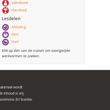
Individueel
Klassikaal
Lesdelen
Afsluiting
Kern
Start
Klik op één van de iconen om soortgelijke
werkvormen te zoeken.
ateriaal wordt
 inhoud is vrij
Commons BY licentie.