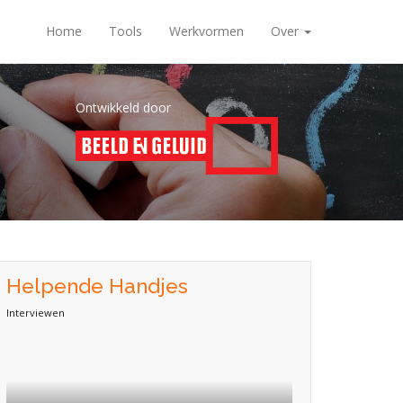
Home
Tools
Werkvormen
Over
Ontwikkeld door
Helpende Handjes
Interviewen