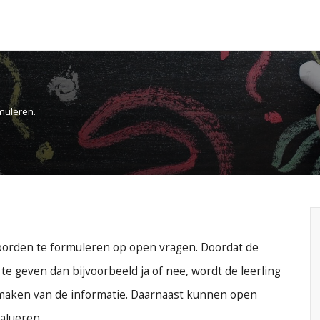
muleren.
oorden te formuleren op open vragen. Doordat de
te geven dan bijvoorbeeld ja of nee, wordt de leerling
 maken van de informatie. Daarnaast kunnen open
alueren.