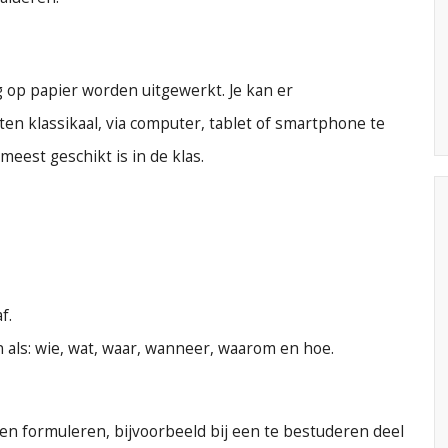
 op papier worden uitgewerkt. Je kan er
ten klassikaal, via computer, tablet of smartphone te
eest geschikt is in de klas.
f.
ls: wie, wat, waar, wanneer, waarom en hoe.
n formuleren, bijvoorbeeld bij een te bestuderen deel