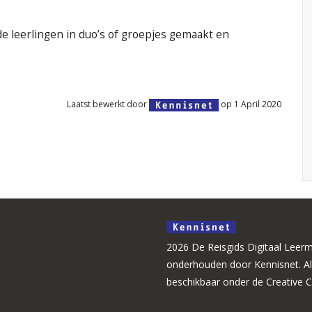
e leerlingen in duo’s of groepjes gemaakt en
Laatst bewerkt door
op 1 April 2020
2026 De Reisgids Digitaal Leerm
onderhouden door Kennisnet. Alle
beschikbaar onder de Creative 