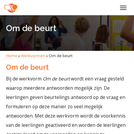
Togg
navig
Om de beurt
Home
»
Werkvormen
»
Om de beurt
Om de beurt
Bij de werkvorm
Om de beurt
wordt een vraag gesteld
waarop meerdere antwoorden mogelijk zijn. De
leerlingen geven beurtelings antwoord op de vraag en
formuleren op deze manier zo veel mogelijk
antwoorden. Met deze werkvorm wordt de voorkennis
van de leerlingen geactiveerd en worden de leerlingen