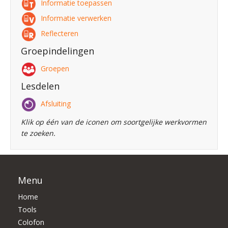
Informatie toepassen
Informatie verwerken
Reflecteren
Groepindelingen
Groepen
Lesdelen
Afsluiting
Klik op één van de iconen om soortgelijke werkvormen
te zoeken.
Menu
Home
Tools
Colofon