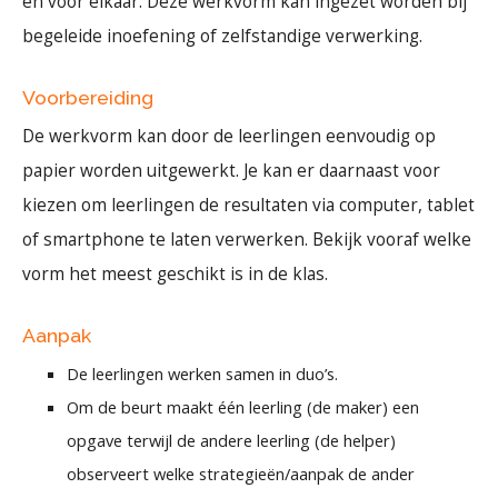
én voor elkaar. Deze werkvorm kan ingezet worden bij
begeleide inoefening of zelfstandige verwerking.
Voorbereiding
De werkvorm kan door de leerlingen eenvoudig op
papier worden uitgewerkt. Je kan er daarnaast voor
kiezen om leerlingen de resultaten via computer, tablet
of smartphone te laten verwerken. Bekijk vooraf welke
vorm het meest geschikt is in de klas.
Aanpak
De leerlingen werken samen in duo’s.
Om de beurt maakt één leerling (de maker) een
opgave terwijl de andere leerling (de helper)
observeert welke strategieën/aanpak de ander