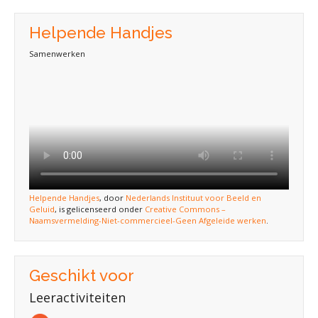
Helpende Handjes
Samenwerken
Helpende Handjes
, door
Nederlands Instituut voor Beeld en
Geluid
, is gelicenseerd onder
Creative Commons –
Naamsvermelding-Niet-commercieel-Geen Afgeleide werken
.
Geschikt voor
Leeractiviteiten