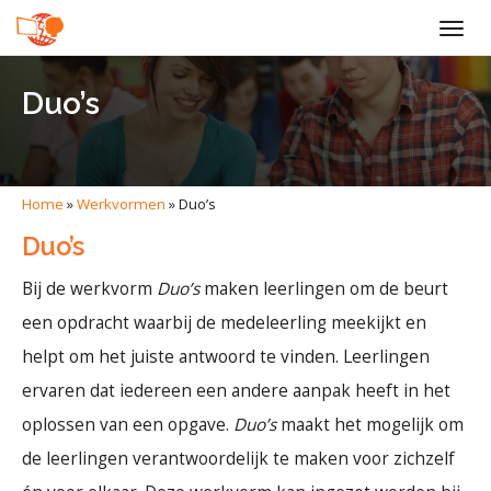
Togg
navig
Duo’s
Home
»
Werkvormen
»
Duo’s
Duo’s
Bij de werkvorm
Duo’s
maken leerlingen om de beurt
een opdracht waarbij de medeleerling meekijkt en
helpt om het juiste antwoord te vinden. Leerlingen
ervaren dat iedereen een andere aanpak heeft in het
oplossen van een opgave.
Duo’s
maakt het mogelijk om
de leerlingen verantwoordelijk te maken voor zichzelf