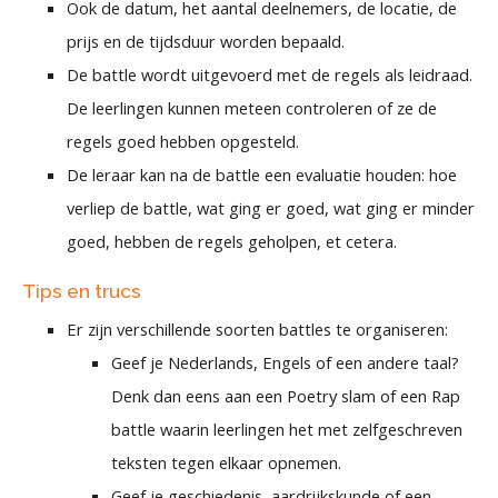
Ook de datum, het aantal deelnemers, de locatie, de
prijs en de tijdsduur worden bepaald.
De battle wordt uitgevoerd met de regels als leidraad.
De leerlingen kunnen meteen controleren of ze de
regels goed hebben opgesteld.
De leraar kan na de battle een evaluatie houden: hoe
verliep de battle, wat ging er goed, wat ging er minder
goed, hebben de regels geholpen, et cetera.
Tips en trucs
Er zijn verschillende soorten battles te organiseren:
Geef je Nederlands, Engels of een andere taal?
Denk dan eens aan een Poetry slam of een Rap
battle waarin leerlingen het met zelfgeschreven
teksten tegen elkaar opnemen.
Geef je geschiedenis, aardrijkskunde of een