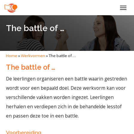
Togg
navig
The battle of …
Home
»
Werkvormen
»
The battle of …
The battle of …
De leerlingen organiseren een battle waarin gestreden
wordt voor een bepaald doel. Deze werkvorm kan voor
verschillende vakken worden ingezet. Leerlingen
herhalen en verdiepen zich in de behandelde lesstof
en passen deze toe in een battle.
Voorbereiding