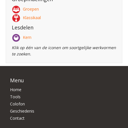
Groepen
Klassikaal
Lesdelen
Kern
Klik op één van de iconen om soortgelijke werkvormen
te zoeken.
Menu
Home
Tools
Colofon
Geschiedenis
Contact