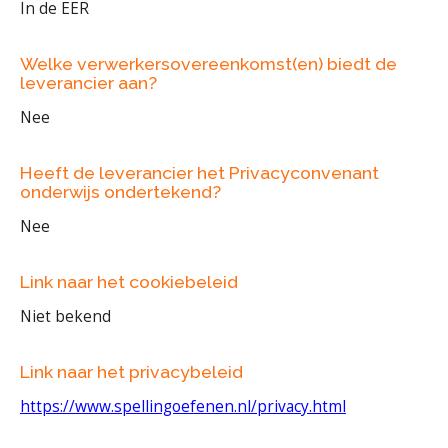
In de EER
Welke verwerkersovereenkomst(en) biedt de
leverancier aan?
Nee
Heeft de leverancier het Privacyconvenant
onderwijs ondertekend?
Nee
Link naar het cookiebeleid
Niet bekend
Link naar het privacybeleid
https://www.spellingoefenen.nl/privacy.html