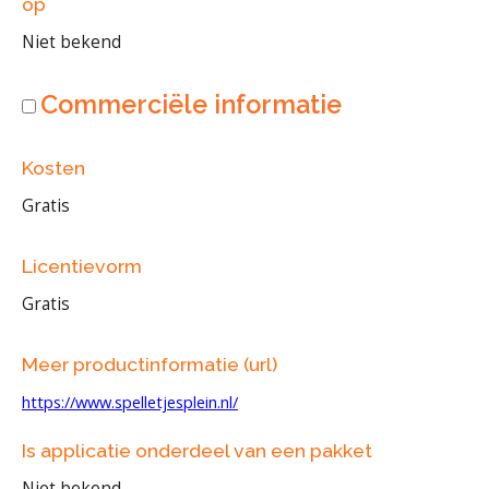
op
Niet bekend
Commerciële informatie
Kosten
Gratis
Licentievorm
Gratis
Meer productinformatie (url)
https://www.spelletjesplein.nl/
Is applicatie onderdeel van een pakket
Niet bekend