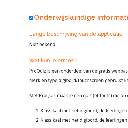
Onderwijskundige informat
Lange beschrijving van de applicatie
Niet bekend
Wat kun je ermee?
ProQuiz is een onderdeel van de gratis webba
merk en type digibord/touchscreen gebruikt k
Met ProQuiz maak je een quiz (of toets) die o
Klassikaal met het digibord, de leerling
Klassikaal met het digibord, de leerling