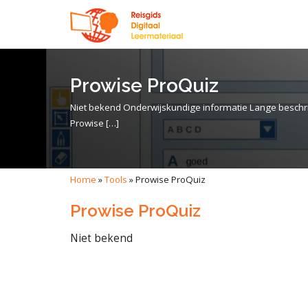
Prowise ProQuiz
Niet bekend Onderwijskundige informatie Lange beschri
Prowise […]
Home
»
Tools
»
Prowise ProQuiz
Prowise ProQuiz
Niet bekend