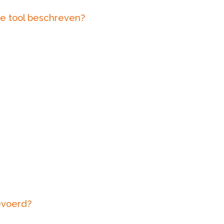
ze tool beschreven?
evoerd?