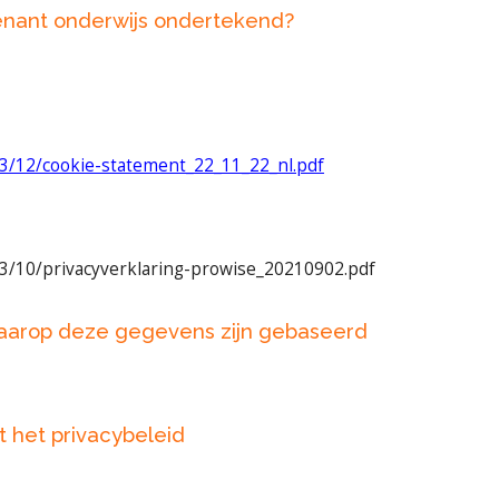
enant onderwijs ondertekend?
3/12/cookie-statement_22_11_22_nl.pdf
3/10/privacyverklaring-prowise_20210902.pdf
waarop deze gegevens zijn gebaseerd
t het privacybeleid