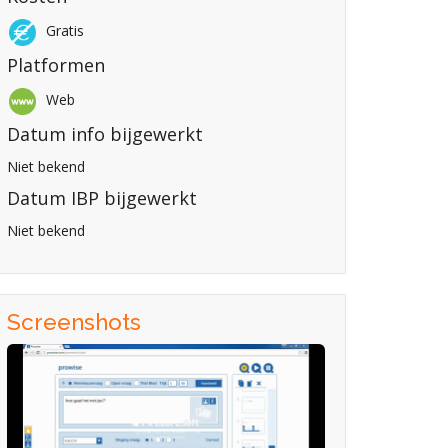
Gratis
Platformen
Web
Datum info bijgewerkt
Niet bekend
Datum IBP bijgewerkt
Niet bekend
Screenshots