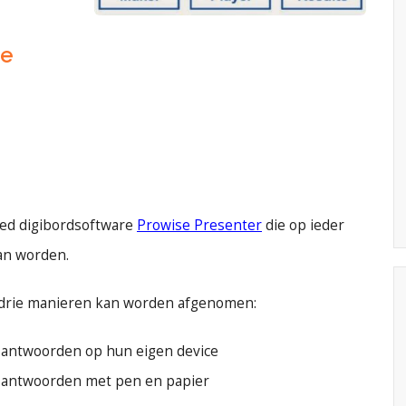
ie
sed digibordsoftware
Prowise Presenter
die op ieder
an worden.
p drie manieren kan worden afgenomen:
en antwoorden op hun eigen device
en antwoorden met pen en papier