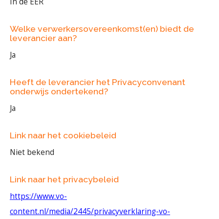
In de EER
Welke verwerkersovereenkomst(en) biedt de
leverancier aan?
Ja
Heeft de leverancier het Privacyconvenant
onderwijs ondertekend?
Ja
Link naar het cookiebeleid
Niet bekend
Link naar het privacybeleid
https://www.vo-
content.nl/media/2445/privacyverklaring-vo-