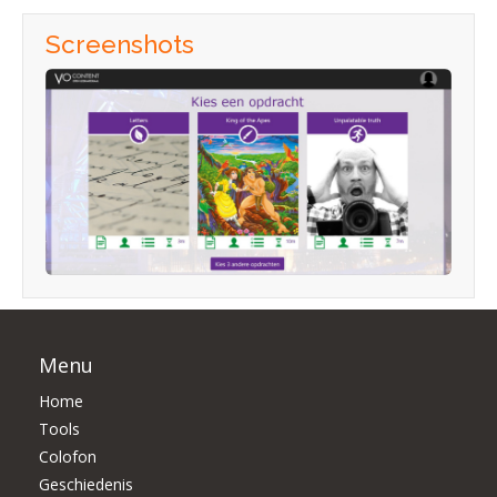
Screenshots
Menu
Home
Tools
Colofon
Geschiedenis