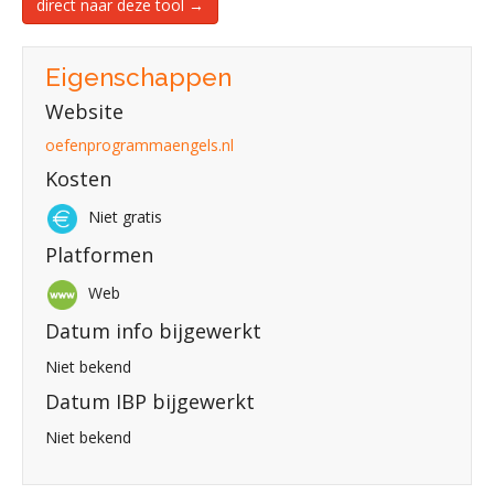
direct naar deze tool →
Eigenschappen
Website
oefenprogrammaengels.nl
Kosten
Niet gratis
Platformen
Web
Datum info bijgewerkt
Niet bekend
Datum IBP bijgewerkt
Niet bekend