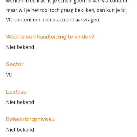
werken in de klas. Is je school geen lid van VO-content
maar wil je het tool toch graag bekijken, dan kun je bij
VO-content een demo-account aanvragen.
Waar is een handleiding te vinden?
Niet bekend
Sector
VO
Lesfase
Niet bekend
Beheersingsniveau
Niet bekend