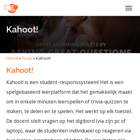
Togg
navig
Kahoot!
Home
»
Tools
»
Kahoot!
Kahoot!
Kahoot! is een student-responssysteem! Het is een
spelgebaseerd leerplatform dat het gemakkelijk maakt
om in enkele minuten leerspellen of trivia-quizzen te
maken, te delen en te spelen. Het werkt op elk toestel.
De docent stelt vragen op het digibord (via zijn pc of
laptop), waar de studenten individueel op reageren via