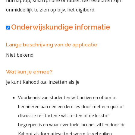
hun laptop, smartphone of tablet. De resultaten zijn
onmiddellijk te zien op bijv. het digibord.
Onderwijskundige informatie
Lange beschrijving van de applicatie
Niet bekend
Wat kun je ermee?
Je kunt Kahoot! o.a. inzetten als je
Voorkennis van studenten wilt activeren of om te
herinneren aan een eerdere les door met een quiz of
discussie te starten • wilt testen of de lesstof
begrepen is en waar eventuele lacunes zitten door de
Kahoot als formatieve toetsvorm te gebruiken