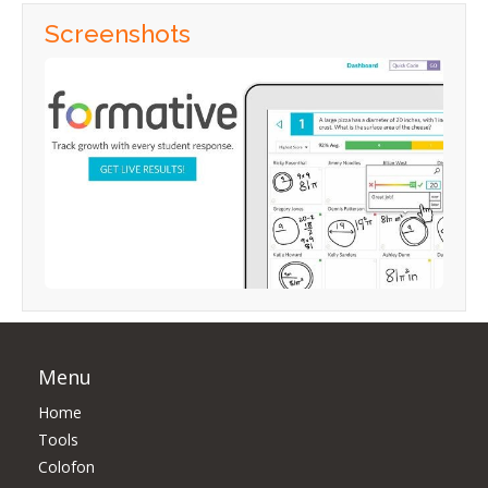
Screenshots
Menu
Home
Tools
Colofon