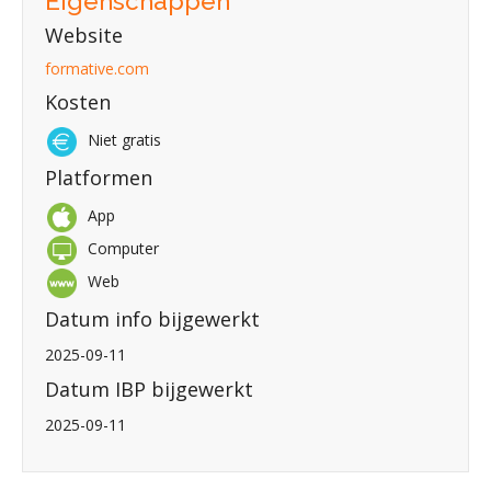
Eigenschappen
Website
formative.com
Kosten
Niet gratis
Platformen
App
Computer
Web
Datum info bijgewerkt
2025-09-11
Datum IBP bijgewerkt
2025-09-11