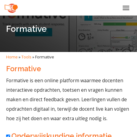
Togg
navig
Formative
Home
»
Tools
»
Formative
Formative
Formative is een online platform waarmee docenten
interactieve opdrachten, toetsen en vragen kunnen
maken en direct feedback geven. Leerlingen vullen de
opdrachten digitaal in, terwijl de docent live kan volgen
hoe zij het doen en waar extra uitleg nodig is.
Onderwijskundige informatie