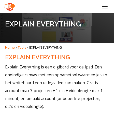
Togg
navig
EXPLAIN EVERYTHING
Home
»
Tools
»
EXPLAIN EVERYTHING
EXPLAIN EVERYTHING
Explain Everything is een digibord voor de Ipad. Een
oneindige canvas met een opnametool waarmee je van
het whiteboard een uitlegvideo kan maken. Gratis
account (max 3 projecten + 1 dia + videolengte max 1
minuut) en betaald account (onbeperkte projecten,
dia’s en videolengte).