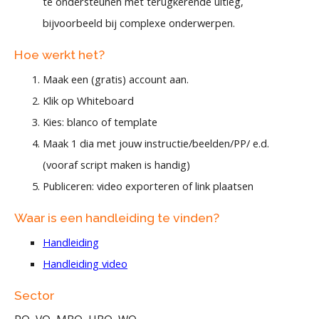
te ondersteunen met terugkerende uitleg,
bijvoorbeeld bij complexe onderwerpen.
Hoe werkt het?
Maak een (gratis) account aan.
Klik op Whiteboard
Kies: blanco of template
Maak 1 dia met jouw instructie/beelden/PP/ e.d.
(vooraf script maken is handig)
Publiceren: video exporteren of link plaatsen
Waar is een handleiding te vinden?
Handleiding
Handleiding video
Sector