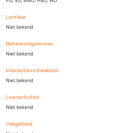
PO, VO, MBO, HBO, WO
Lesfase
Niet bekend
Beheersingsniveau
Niet bekend
Interactieve Kwaliteit
Niet bekend
Leeractiviteit
Niet bekend
Vakgebied