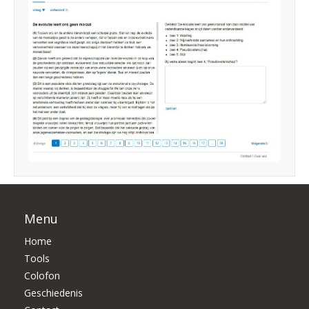
Menu
Home
Tools
Colofon
Geschiedenis