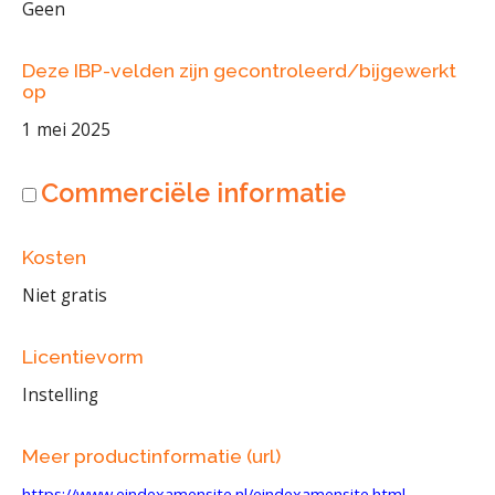
Geen
Deze IBP-velden zijn gecontroleerd/bijgewerkt
op
1 mei 2025
Commerciële informatie
Kosten
Niet gratis
Licentievorm
Instelling
Meer productinformatie (url)
https://www.eindexamensite.nl/eindexamensite.html