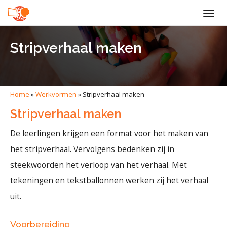
Togg
navig
Stripverhaal maken
Home
»
Werkvormen
»
Stripverhaal maken
Stripverhaal maken
De leerlingen krijgen een format voor het maken van
het stripverhaal. Vervolgens bedenken zij in
steekwoorden het verloop van het verhaal. Met
tekeningen en tekstballonnen werken zij het verhaal
uit.
Voorbereiding