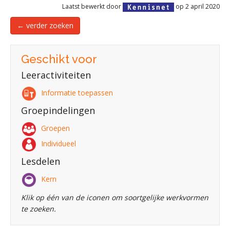
Laatst bewerkt door
op 2 april 2020
← verder zoeken
Geschikt voor
Leeractiviteiten
Informatie toepassen
Groepindelingen
Groepen
Individueel
Lesdelen
Kern
Klik op één van de iconen om soortgelijke werkvormen
te zoeken.