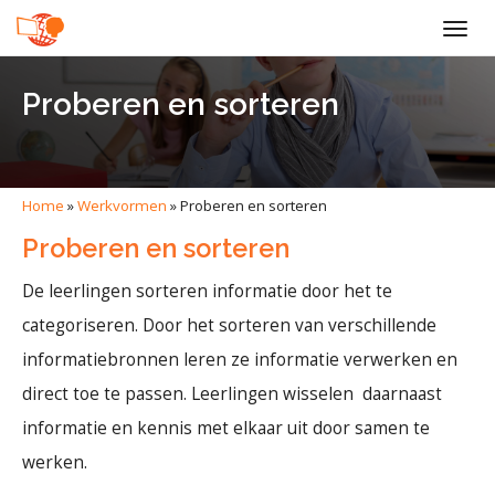
Togg
navig
Proberen en sorteren
Home
»
Werkvormen
»
Proberen en sorteren
Proberen en sorteren
De leerlingen sorteren informatie door het te
categoriseren. Door het sorteren van verschillende
informatiebronnen leren ze informatie verwerken en
direct toe te passen. Leerlingen wisselen daarnaast
informatie en kennis met elkaar uit door samen te
werken.