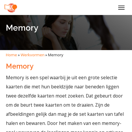
Togg
navig
Memory
Home
»
Werkvormen
»
Memory
Memory
Memory is een spel waarbij je uit een grote selectie
kaarten die met hun beeldzijde naar beneden liggen
twee dezelfde kaarten moet zoeken. Dat gebeurt door
om de beurt twee kaarten om te draaien. Zijn de
afbeeldingen gelijk dan mag je de set kaarten van tafel
halen en bewaren. Door het maken van een memory-