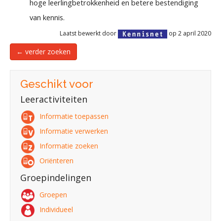
hoge leerlingbetrokkenheid en betere bestendiging
van kennis.
Laatst bewerkt door
op 2 april 2020
← verder zoeken
Geschikt voor
Leeractiviteiten
Informatie toepassen
Informatie verwerken
Informatie zoeken
Oriënteren
Groepindelingen
Groepen
Individueel