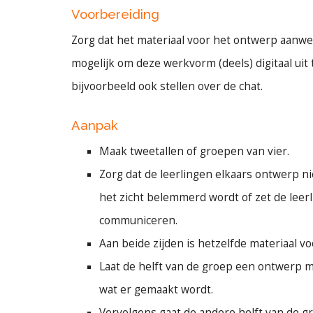
Voorbereiding
Zorg dat het materiaal voor het ontwerp aanwezi
mogelijk om deze werkvorm (deels) digitaal uit
bijvoorbeeld ook stellen over de chat.
Aanpak
Maak tweetallen of groepen van vier.
Zorg dat de leerlingen elkaars ontwerp ni
het zicht belemmerd wordt of zet de leerli
communiceren.
Aan beide zijden is hetzelfde materiaal 
Laat de helft van de groep een ontwerp ma
wat er gemaakt wordt.
Vervolgens gaat de andere helft van de g