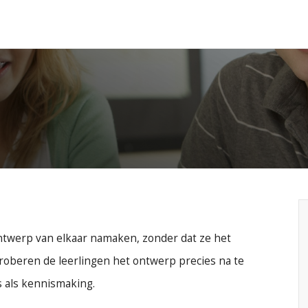
ntwerp van elkaar namaken, zonder dat ze het
roberen de leerlingen het ontwerp precies na te
s als kennismaking.