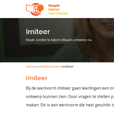
Imiteer
Maak zonder te kijken elkaars ontwerp na.
Home
»
Werkvormen
»
Imiteer
Imiteer
Bij de werkvorm Imiteer gaan leerlingen een o
ontwerp kunnen zien. Door vragen te stellen p
maken. Dit is een werkvorm die heel geschikt i