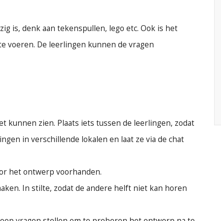
g is, denk aan tekenspullen, lego etc. Ook is het
 te voeren. De leerlingen kunnen de vragen
et kunnen zien. Plaats iets tussen de leerlingen, zodat
ngen in verschillende lokalen en laat ze via de chat
voor het ontwerp voorhanden.
ken. In stilte, zodat de andere helft niet kan horen
roep vragen stellen om te proberen het ontwerp na te